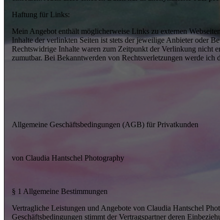
Haftung für Links:
Mein Angebot enthält möglicherweise Links zu externen Webseiten D
Inhalte der verlinkten Seiten ist stets der jeweilige Anbieter oder
Rechtswidrige Inhalte waren zum Zeitpunkt der Verlinkung nicht er
zumutbar. Bei Bekanntwerden von Rechtsverletzungen werde ich d
Allgemeine Geschäftsbedingungen (AGB) für Privatkunden
von Claudia Hantschel Photography
§ 1 Allgemeine Bestimmungen
Vertragliche Leistungen und Angebote von Claudia Hantschel Pho
Geschäftsbedingungen stimmt der Vertragspartner deren Einbeziehu