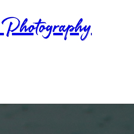
 Photography