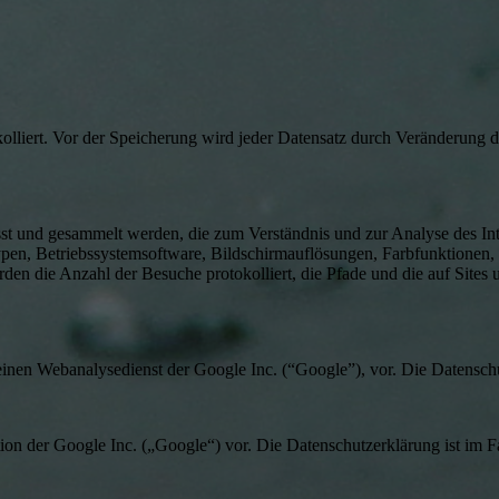
olliert. Vor der Speicherung wird jeder Datensatz durch Veränderung 
 und gesammelt werden, die zum Verständnis und zur Analyse des Inte
, Betriebssystemsoftware, Bildschirmauflösungen, Farbfunktionen, P
 die Anzahl der Besuche protokolliert, die Pfade und die auf Sites un
inen Webanalysedienst der Google Inc. (“Google”), vor. Die Datenschu
on der Google Inc. („Google“) vor. Die Datenschutzerklärung ist im F