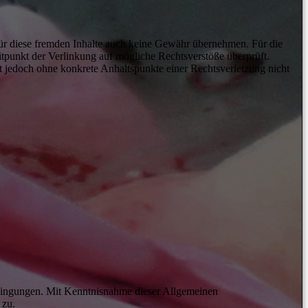
 für diese fremden Inhalte auch keine Gewähr übernehmen. Für die
Zeitpunkt der Verlinkung auf mögliche Rechtsverstöße überprüft.
st jedoch ohne konkrete Anhaltspunkte einer Rechtsverletzung nicht
dingungen. Mit Kenntnisnahme dieser Allgemeinen
 zu.