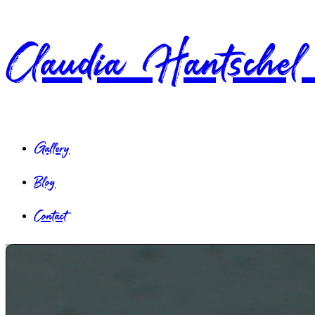
Claudia Hantschel
Gallery
Blog
Contact