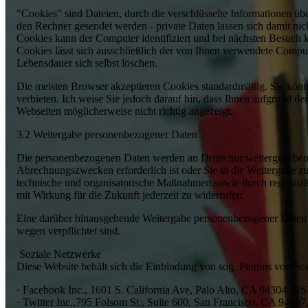
"Cookies" sind Dateien, durch die verschlüsselte Informationen ü
den Rechner gesendet werden - private Daten lassen sich damit nich
Cookies kann der Computer identifiziert und bei nächsten Besuch
Cookies lässt sich ausschließlich der von Ihnen verwendete Comput
Lebensdauer sich selbst löschen.
Die meisten Browser akzeptieren Cookies standardmäßig. Sie könne
verbieten. Ich weise Sie jedoch darauf hin, dass Ihnen aufgrund 
Webseiten möglicherweise nicht richtig angezeigt.
3.2 Weitergabe personenbezogener Daten
Die personenbezogenen Daten werden an Dritte nur weitergegeben 
Abrechnungszwecken erforderlich ist oder Sie in die Weitergabe z
technische und organisatorische Maßnahmen sowie durch regelmäßige 
mit Wirkung für die Zukunft jederzeit zu widerrufen.
Eine darüber hinausgehende Weitergabe personenbezogener Daten an 
wegen verpflichtet sind.
Soziale Netzwerke
Diese Website behält sich die Einbindung von sog. Plugins von So
· Facebook Inc., 1601 S. California Ave, Palo Alto, CA 94304, U
· Twitter Inc.,795 Folsom St., Suite 600, San Francisco, CA 94107