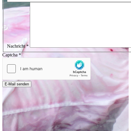
Nachricht
*
Captcha
*
E-Mail senden