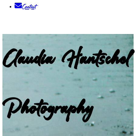
Contact
Claudia Hantschel
Photography