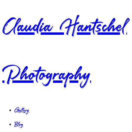
Claudia Hantschel
Photography
Gallery
Blog